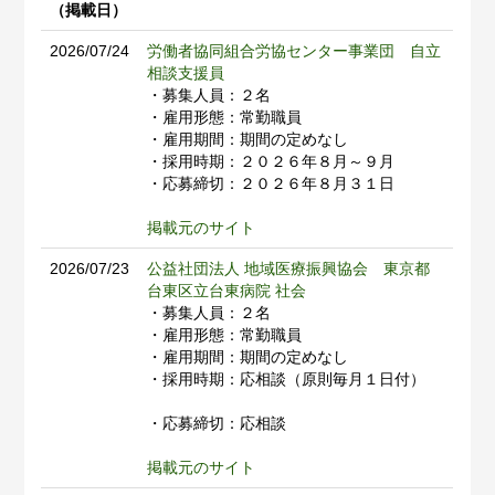
（掲載日）
2026/07/24
労働者協同組合労協センター事業団 自立
相談支援員
・募集人員：２名
・雇用形態：常勤職員
・雇用期間：期間の定めなし
・採用時期：２０２６年８月～９月
・応募締切：２０２６年８月３１日
掲載元のサイト
2026/07/23
公益社団法人 地域医療振興協会 東京都
台東区立台東病院 社会
・募集人員：２名
・雇用形態：常勤職員
・雇用期間：期間の定めなし
・採用時期：応相談（原則毎月１日付）
・応募締切：応相談
掲載元のサイト