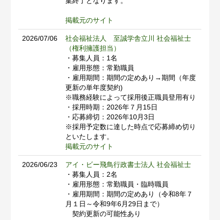
集終了となります。
掲載元のサイト
2026/07/06
社会福祉法人 至誠学舎立川 社会福祉士
（権利擁護担当）
・募集人員：1名
・雇用形態：常勤職員
・雇用期間：期間の定めあり→期間（年度
更新の単年度契約)
※職務経験によって採用後正職員登用有り
・採用時期：2026年７月15日
・応募締切：2026年10月3日
※採用予定数に達した時点で応募締め切り
といたします。
掲載元のサイト
2026/06/23
アイ・ビー飛鳥行政書士法人 社会福祉士
・募集人員：2名
・雇用形態：常勤職員・臨時職員
・雇用期間：期間の定めあり（令和8年７
月１日～令和9年6月29日まで）
契約更新の可能性あり