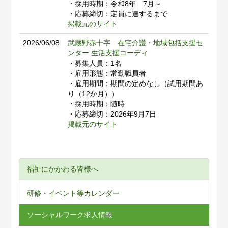
・採用時期：令和8年 7月～
・応募締切：定員に達するまで
掲載元のサイト
2026/06/08
武蔵野赤十字 在宅介護・地域包括支援セ
ンター 生活支援コーディ
・募集人員：1名
・雇用形態：常勤職員者
・雇用期間：期間の定めなし（試用期間あ
り（12か月））
・採用時期：随時
・応募締切：2026年9月7日
掲載元のサイト
福祉にかかわる皆様へ
研修・イベント等カレンダー
ソーシャルワーク求人情報