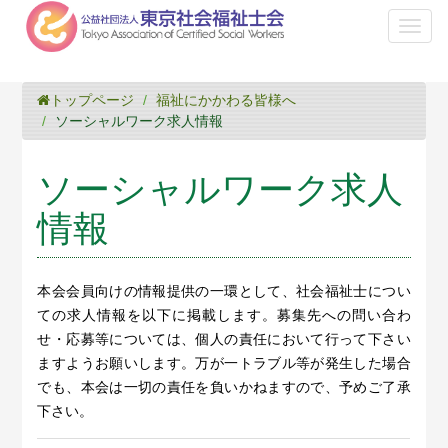
Toggl
naviga
トップページ
福祉にかかわる皆様へ
ソーシャルワーク求人情報
ソーシャルワーク求人
情報
本会会員向けの情報提供の一環として、社会福祉士につい
ての求人情報を以下に掲載します。募集先への問い合わ
せ・応募等については、個人の責任において行って下さい
ますようお願いします。万が一トラブル等が発生した場合
でも、本会は一切の責任を負いかねますので、予めご了承
下さい。