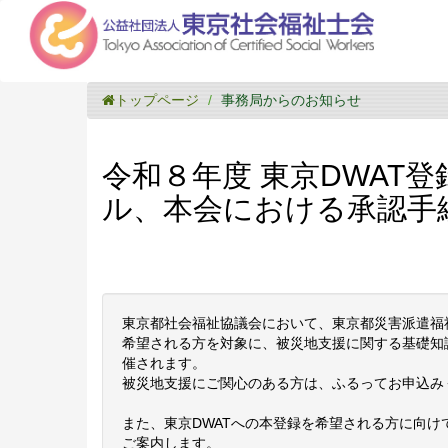
トップページ
事務局からのお知らせ
令和８年度 東京DWAT
ル、本会における承認手
東京都社会福祉協議会において、東京都災害派遣福
希望される方を対象に、被災地支援に関する基礎知
催されます。
被災地支援にご関心のある方は、ふるってお申込み
また、東京DWATへの本登録を希望される方に向
ご案内します。