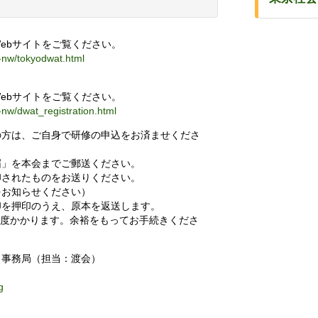
ebサイトをご覧ください。
i-nw/tokyodwat.html
ebサイトをご覧ください。
i-nw/dwat_registration.html
の方は、ご自身で研修の申込をお済ませくださ
届」を本会までご郵送ください。
印されたものをお送りください。
をお知らせください）
印を押印のうえ、原本を返送します。
程度かかります。余裕をもってお手続きくださ
 事務局（担当：渡会）
g