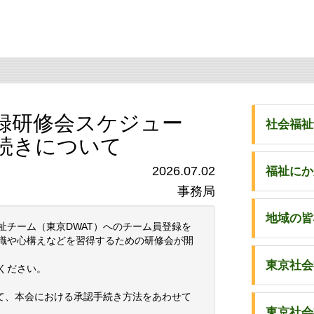
登録研修会スケジュー
社会福祉
続きについて
2026.07.02
福祉にか
事務局
地域の皆
祉チーム（東京DWAT）へのチーム員登録を
識や心構えなどを習得するための研修会が開
東京社会
ください。
けて、本会における承認手続き方法をあわせて
東京社会