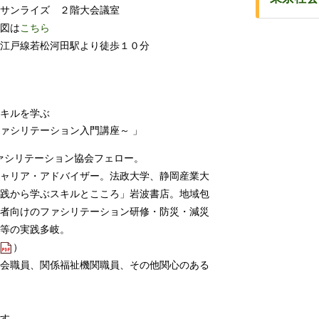
サンライズ ２階大会議室
図は
こちら
江戸線若松河田駅より徒歩１０分
キルを学ぶ
ァシリテーション入門講座～ 」
ァシリテーション協会フェロー。
ャリア・アドバイザー。法政大学、静岡産業大
践から学ぶスキルとこころ」岩波書店。地域包
者向けのファシリテーション研修・防災・減災
等の実践多岐。
）
会職員、関係福祉機関職員、その他関心のある
す。