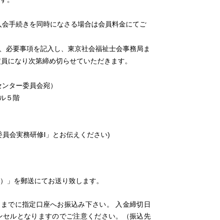
会入会手続きを同時になさる場合は会員料金にてご
、必要事項を記入し、東京社会福祉士会事務局ま
 定員になり次第締め切らせていただきます。
センター委員会宛）
ビル５階
員会実務研修Ⅰ」とお伝えください)
）」を郵送にてお送り致します。
）までに指定口座へお振込み下さい。 入金締切日
ンセルとなりますのでご注意ください。（振込先