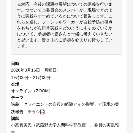
る対応、今後の課題や展望についての講義を行いま
す。つづいて当委員会のメンバーが、現場でどのよ
うに実践をすすめているかについて報告します。こ
れらを通し、ソーシャルワーカーが自殺予防の視点
をもちながら日常実践をどのようにすすめていくか
について、参加者の皆さんと一緒に考えていきたい
と思います。皆さまのご参加を心よりお待ちしてい
ます。
日時
2026年3月16日（月曜日）
19時00分～21時00分
会場
オンライン（ZOOM）
テーマ
講義「クライエントの自殺の経験とその影響」と現場の実
践報告
チラシ
講師
小髙真美氏（武蔵野大学人間科学部教授）、委員の実践報
告