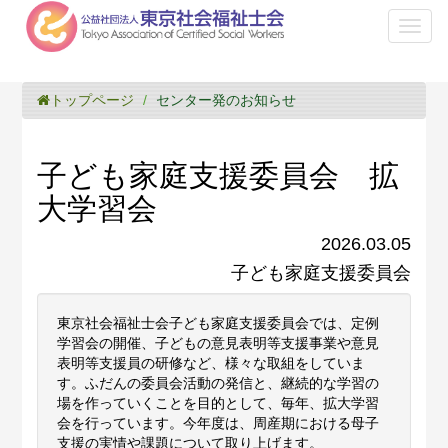
Toggl
naviga
トップページ
センター発のお知らせ
子ども家庭支援委員会 拡
大学習会
2026.03.05
子ども家庭支援委員会
東京社会福祉士会子ども家庭支援委員会では、定例
学習会の開催、子どもの意見表明等支援事業や意見
表明等支援員の研修など、様々な取組をしていま
す。ふだんの委員会活動の発信と、継続的な学習の
場を作っていくことを目的として、毎年、拡大学習
会を行っています。今年度は、周産期における母子
支援の実情や課題について取り上げます。