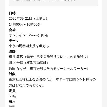
日時
2026年3月21日（土曜日）
14時00分～16時00分
会場
オンライン（Zoom）開催
テーマ
東京の周産期支援を考える
講師
横井 義広（母子生活支援施設リフレここのえ施設長）
川上 千鶴（横浜市助産師）
原田 なな子（東京医科大学医療ソーシャルワーカー）
対象
東京社会福祉士会会員のほか、本テーマに関心をお持ちの
方はどなたでもどうぞ。
定員
50名
費用
無料