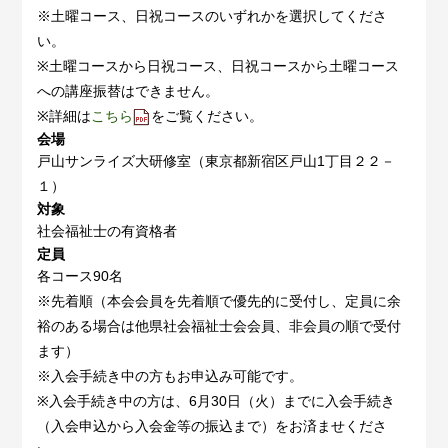
※土曜コース、日祝コースのいずれかを選択してくださ
い。
※土曜コースから日祝コース、日祝コースから土曜コース
への講座振替はできません。
※詳細は
こちら
をご覧ください。
会場
戸山サンライズ大研修室（東京都新宿区戸山1丁目２２－
１）
対象
社会福祉士の有資格者
定員
各コース90名
※先着順（本会会員を先着順で優先的に受付し、定員に余
裕のある場合は他県社会福祉士会会員、非会員の順で受付
ます）
※入会手続き中の方もお申込み可能です。
※入会手続き中の方は、6月30日（火）までに入会手続き
（入会申込から入会金等の振込まで）をお済ませくださ