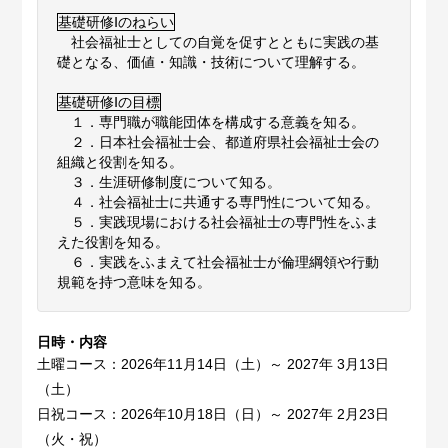
基礎研修Ⅰのねらい
社会福祉士としての自覚を促すとともに実践の基
礎となる、価値・知識・技術について理解する。
基礎研修Ⅰの目標
１．専門職が職能団体を構成する意義を知る。
２．日本社会福祉士会、都道府県社会福祉士会の
組織と役割を知る。
３．生涯研修制度について知る。
４．社会福祉士に共通する専門性について知る。
５．実践現場における社会福祉士の専門性をふま
えた役割を知る。
６．実践をふまえて社会福祉士が倫理綱領や行動
規範を持つ意味を知る。
日時・内容
土曜コース：2026年11月14日（土）～ 2027年 3月13日
（土）
日祝コース：2026年10月18日（日）～ 2027年 2月23日
（火・祝）