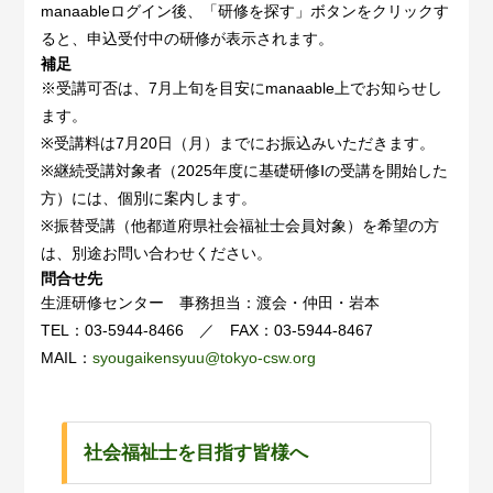
manaableログイン後、「研修を探す」ボタンをクリックす
ると、申込受付中の研修が表示されます。
補足
※受講可否は、7月上旬を目安にmanaable上でお知らせし
ます。
※受講料は7月20日（月）までにお振込みいただきます。
※継続受講対象者（2025年度に基礎研修Ⅰの受講を開始した
方）には、個別に案内します。
※振替受講（他都道府県社会福祉士会員対象）を希望の方
は、別途お問い合わせください。
問合せ先
生涯研修センター 事務担当：渡会・仲田・岩本
TEL：03-5944-8466 ／ FAX：03-5944-8467
MAIL：
syougaikensyuu@tokyo-csw.org
社会福祉士を目指す皆様へ