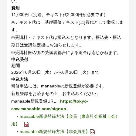
い。
費用
11,000円（別途、テキスト代2,000円が必要です）
※テキスト代は、基礎研修テキスト[上]巻代として徴収しま
す。
※受講料・テキスト代は振込みとなります。振込先・振込
期日は受講決定後にお知らせします。
※受講料振込後の受講者都合による返金は応じかねます。
申込受付
期間
2026年6月10日（水）から6月30日（火）まで
申込方法
研修申込には、manaableの新規登録が必要です。
新規登録をお済ませの上、お申込みください。
manaable新規登録URL：
https://tokyo-
csw.manaable.com/signup
・
manaable新規登録方法【会員（東京社会福祉士会）
用】
・
manaable新規登録方法【非会員用】