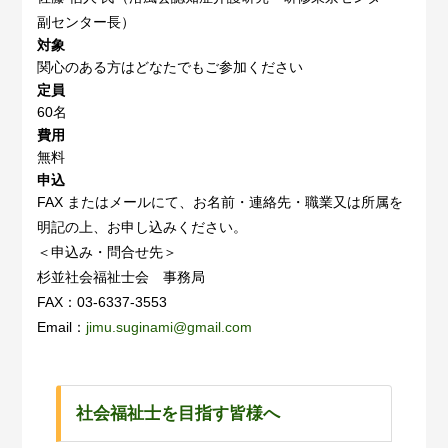
副センター長）
対象
関心のある方はどなたでもご参加ください
定員
60名
費用
無料
申込
FAX またはメールにて、お名前・連絡先・職業又は所属を
明記の上、お申し込みください。
＜申込み・問合せ先＞
杉並社会福祉士会 事務局
FAX：03‐6337‐3553
Email：
jimu.suginami@gmail.com
社会福祉士を目指す皆様へ