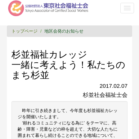
Toggl
naviga
トップページ
地区会発のお知らせ
杉並福祉カレッジ
一緒に考えよう！私たちの
まち杉並
2017.02.07
杉並社会福祉士会
昨年に引き続きまして、今年度も杉並福祉カレッ
ジを開催いたします。
‘頼れるコミュニティになる為に’ をテーマに、高
齢・障害・児童などの枠を超えて、大切な人たちに
囲まれて暮らし続けることのできる地域について、