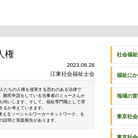
人権
社会福祉
2023.08.28
江東社会福祉士会
福祉にか
の人たちの人権を侵害する恐れのある法律で
、難民申請をしている当事者のミョーさんか
地域の皆
お伺いします。そして、福祉専門職として滞
きるか考えていきます。
考えるソーシャルワーカーネットワーク」を
東京社会
の説明と実践報告があります。
東京社会