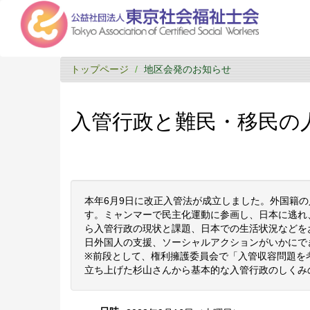
トップページ
地区会発のお知らせ
入管行政と難民・移民の
本年6月9日に改正入管法が成立しました。外国籍
す。ミャンマーで民主化運動に参画し、日本に逃れ
ら入管行政の現状と課題、日本での生活状況などを
日外国人の支援、ソーシャルアクションがいかにで
※前段として、権利擁護委員会で「入管収容問題を
立ち上げた杉山さんから基本的な入管行政のしくみ