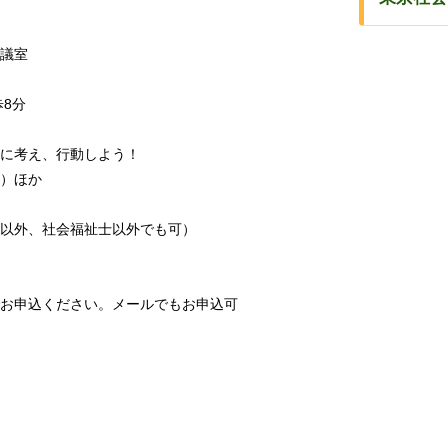
会議室
8分
に考え、行動しよう！
）ほか
以外、社会福祉士以外でも可）
でお申込ください。メールでもお申込可