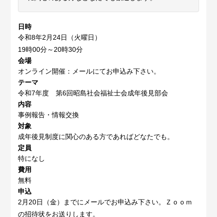
日時
令和8年2月24日（火曜日）
19時00分～20時30分
会場
オンライン開催：メールにてお申込み下さい。
テーマ
令和7年度 第6回昭島社会福祉士会成年後見部会
内容
事例報告・情報交換
対象
成年後見制度に関心のある方であればどなたでも。
定員
特になし
費用
無料
申込
2月20日（金）までにメールでお申込み下さい。Ｚｏｏｍ
の招待状をお送りします。