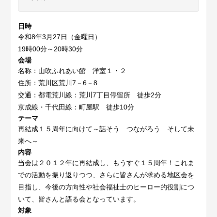
日時
令和8年3月27日（金曜日）
19時00分～20時30分
会場
名称：山吹ふれあい館 洋室１・２
住所：荒川区荒川7－6－8
交通：都電荒川線：荒川7丁目停留所 徒歩2分
京成線・千代田線：町屋駅 徒歩10分
テーマ
再結成１５周年に向けて～話そう つながろう そして未
来へ～
内容
当会は２０１２年に再結成し、もうすぐ１５周年！これま
での活動を振り返りつつ、さらに皆さんが求める地区会を
目指し、今後の方向性や社会福祉士のヒーロー的役割につ
いて、皆さんと語る会となっています。
対象