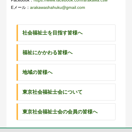
Facebook：
https://www.facebook.com/arakawa.csw
Eメール：
arakawashahuku@gmail.com
社会福祉士を目指す皆様へ
福祉にかかわる皆様へ
地域の皆様へ
東京社会福祉士会について
東京社会福祉士会の会員の皆様へ