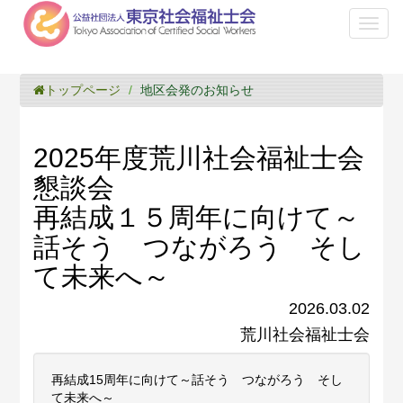
Toggl
naviga
トップページ
地区会発のお知らせ
2025年度荒川社会福祉士会
懇談会
再結成１５周年に向けて～
話そう つながろう そし
て未来へ～
2026.03.02
荒川社会福祉士会
再結成15周年に向けて～話そう つながろう そし
て未来へ～