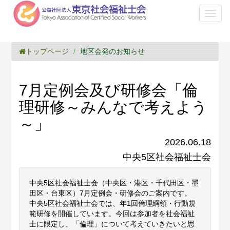
Toggl
naviga
トップページ
地区会発のお知らせ
7月定例会及び研修会「倫
理研修～みんなで考えよう
～」
2026.06.18
中央5区社会福祉士会
中央5区社会福祉士会（中央区・港区・千代田区・墨
田区・台東区）7月定例会・研修会のご案内です。
中央5区社会福祉士会では、年1回倫理綱領・行動規
範研修を開催しています。今回は参加者を社会福祉
士に限定し、「倫理」について考えていきたいと思