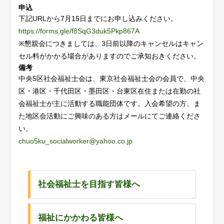
申込
下記URLから7月15日までにお申し込みください。
https://forms.gle/f8SqG3duk5Pkp867A
※懇親会につきましては、3日前以降のキャンセルはキャン
セル料がかかる場合がありますのでご承知おきください。
備考
中央5区社会福祉士会は、東京社会福祉士会の会員で、中央
区・港区・千代田区・墨田区・台東区在住または在勤の社
会福祉士が主に活動する職能団体です。入会希望の方、ま
た地区会活動にご興味のある方はメールにてご連絡くださ
い。
chuo5ku_socialworker@yahoo.co.jp
社会福祉士を目指す皆様へ
福祉にかかわる皆様へ