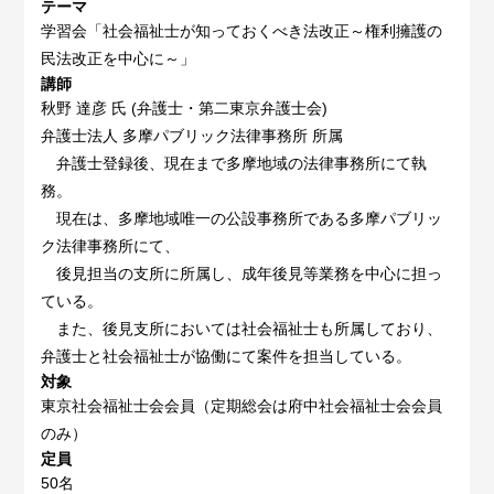
テーマ
学習会「社会福祉士が知っておくべき法改正～権利擁護の
民法改正を中心に～」
講師
秋野 達彦 氏 (弁護士・第二東京弁護士会)
弁護士法人 多摩パブリック法律事務所 所属
弁護士登録後、現在まで多摩地域の法律事務所にて執
務。
現在は、多摩地域唯一の公設事務所である多摩パブリッ
ク法律事務所にて、
後見担当の支所に所属し、成年後見等業務を中心に担っ
ている。
また、後見支所においては社会福祉士も所属しており、
弁護士と社会福祉士が協働にて案件を担当している。
対象
東京社会福祉士会会員（定期総会は府中社会福祉士会会員
のみ）
定員
50名