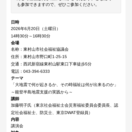
も参加できますので、ぜひご参加ください。
日時
2026年6月20日（土曜日）
14時30分～16時30分
会場
名称：東村山市社会福祉協議会
住所：東村山市野口町1-25-15
交通：西武新宿線東村山駅東口下車徒歩5分
電話：043-394-6333
テーマ
「大地震で何が起きるか、その時福祉は何が出来るのか」
～能登半島地震支援の実践から～
講師
加藤明子氏（東京社会福祉士会災害福祉委員会委員長、認
定社会福祉士、防災士、東京DWAT登録員）
内容
講演会