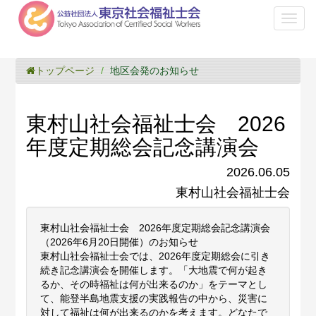
Toggl
naviga
トップページ
地区会発のお知らせ
東村山社会福祉士会 2026
年度定期総会記念講演会
2026.06.05
東村山社会福祉士会
東村山社会福祉士会 2026年度定期総会記念講演会
（2026年6月20日開催）のお知らせ
東村山社会福祉士会では、2026年度定期総会に引き
続き記念講演会を開催します。「大地震で何が起き
るか、その時福祉は何が出来るのか」をテーマとし
て、能登半島地震支援の実践報告の中から、災害に
対して福祉は何が出来るのかを考えます。どなたで