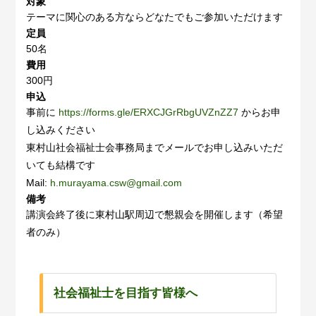
対象
テーマに関心のある方ならどなたでもご参加いただけます
定員
50名
費用
300円
申込
事前に
https://forms.gle/ERXCJGrRbgUVZnZZ7
からお申
し込みください
東村山社会福祉士会事務局までメールでお申し込みいただ
いても結構です
Mail:
h.murayama.csw@gmail.com
備考
講演会終了後に東村山駅周辺で懇親会を開催します（希望
者のみ）
社会福祉士を目指す皆様へ