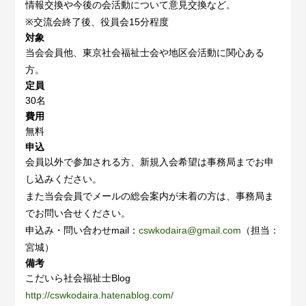
情報交換や今後の会活動について意見交換など。
※交流会終了後、役員会15分程度
対象
当会会員他、東京社会福祉士会や地区会活動に関心ある
方。
定員
30名
費用
無料
申込
会員以外で参加される方、新規入会希望は事務局までお申
し込みください。
また当会会員でメールの総会案内が未着の方は、事務局ま
でお問い合せください。
申込み・問い合わせmail：
cswkodaira@gmail.com
（担当：
宮城）
備考
こだいら社会福祉士Blog
http://cswkodaira.hatenablog.com/