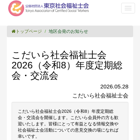
Toggl
naviga
トップページ
地区会発のお知らせ
こだいら社会福祉士会
2026（令和8）年度定期総
会・交流会
2026.05.28
こだいら社会福祉士会
こだいら社会福祉士会2026（令和8）年度定期総
会・交流会を開催します。こだいら会員外の方も歓
迎いたします。皆様にとって有益となる情報交換や
社会福祉士会活動についての意見交換の場になれば
幸いです。