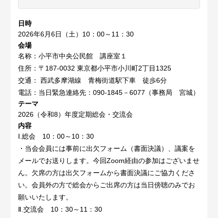
日時
2026年6月6日（土）10：00～11：30
会場
名称：小平市中央公民館 講座室１
住所：〒187-0032 東京都小平市小川町2丁目1325
交通： 西武多摩湖線 青梅街道駅下車 徒歩6分
電話：当日緊急連絡先：090-1845－6077（事務局 宮城）
テーマ
2026（令和8）年度定期総会・交流会
内容
Ⅰ.総会 10：00～10：30
・当会会員には事前に出欠フォーム（書面決議）、議案を
メールでお送りします。今回Zoom経由の参加はございませ
ん。欠席の方は出欠フォームから書面決議にご協力くださ
い。会員外の方で総会からご出席の方は当日傍聴のみでお
願いいたします。
Ⅱ.交流会 10：30～11：30