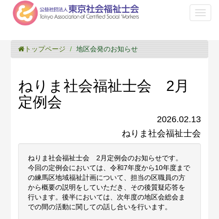
Toggl
naviga
トップページ
地区会発のお知らせ
ねりま社会福祉士会 2月
定例会
2026.02.13
ねりま社会福祉士会
ねりま社会福祉士会 2月定例会のお知らせです。
今回の定例会においては、令和7年度から10年度まで
の練馬区地域福祉計画について、担当の区職員の方
から概要の説明をしていただき、その後質疑応答を
行います。後半においては、次年度の地区会総会ま
での間の活動に関しての話し合いを行います。