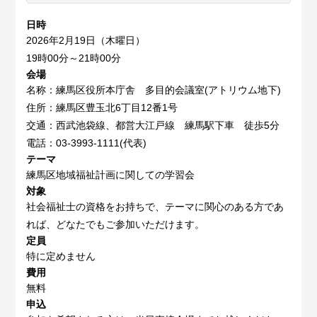
日時
2026年2月19日（木曜日）
19時00分～21時00分
会場
名称：練馬区役所本庁舎 多目的会議室(アトリウム地下)
住所：練馬区豊玉北6丁目12番1号
交通：西武池袋線、都営大江戸線 練馬駅下車 徒歩5分
電話：03-3993-1111(代表)
テーマ
練馬区地域福祉計画に関しての学習会
対象
社会福祉士の資格をお持ちで、テーマに関心のある方であ
れば、どなたでもご参加いただけます。
定員
特に定めません
費用
無料
申込