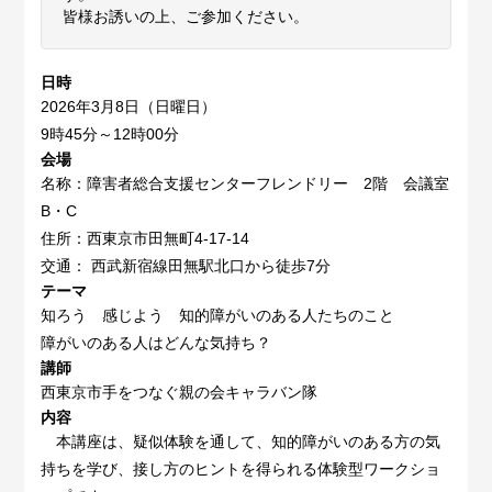
皆様お誘いの上、ご参加ください。
日時
2026年3月8日（日曜日）
9時45分～12時00分
会場
名称：障害者総合支援センターフレンドリー 2階 会議室
B・C
住所：西東京市田無町4-17-14
交通： 西武新宿線田無駅北口から徒歩7分
テーマ
知ろう 感じよう 知的障がいのある人たちのこと
障がいのある人はどんな気持ち？
講師
西東京市手をつなぐ親の会キャラバン隊
内容
本講座は、疑似体験を通して、知的障がいのある方の気
持ちを学び、接し方のヒントを得られる体験型ワークショ