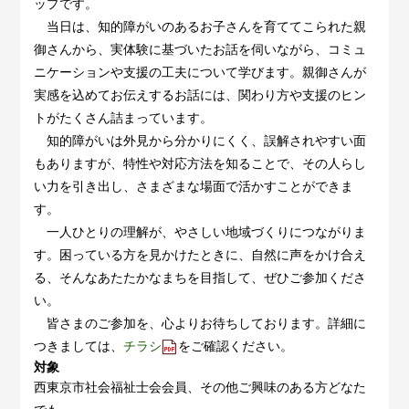
ップです。
当日は、知的障がいのあるお子さんを育ててこられた親
御さんから、実体験に基づいたお話を伺いながら、コミュ
ニケーションや支援の工夫について学びます。親御さんが
実感を込めてお伝えするお話には、関わり方や支援のヒン
トがたくさん詰まっています。
知的障がいは外見から分かりにくく、誤解されやすい面
もありますが、特性や対応方法を知ることで、その人らし
い力を引き出し、さまざまな場面で活かすことができま
す。
一人ひとりの理解が、やさしい地域づくりにつながりま
す。困っている方を見かけたときに、自然に声をかけ合え
る、そんなあたたかなまちを目指して、ぜひご参加くださ
い。
皆さまのご参加を、心よりお待ちしております。詳細に
つきましては、
チラシ
をご確認ください。
対象
西東京市社会福祉士会会員、その他ご興味のある方どなた