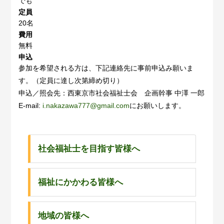
でも
定員
20名
費用
無料
申込
参加を希望される方は、下記連絡先に事前申込み願いま
す。（定員に達し次第締め切り）
申込／照会先：西東京市社会福祉士会 企画幹事 中澤 一郎
E-mail:
i.nakazawa777@gmail.com
にお願いします。
社会福祉士を目指す皆様へ
福祉にかかわる皆様へ
地域の皆様へ