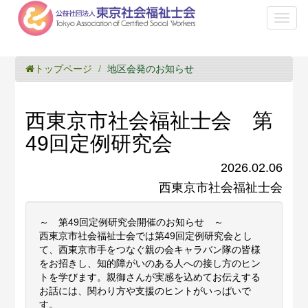
Toggl
naviga
トップページ
地区会発のお知らせ
西東京市社会福祉士会 第
49回定例研究会
2026.02.06
西東京市社会福祉士会
～ 第49回定例研究会開催のお知らせ ～
西東京市社会福祉士会では第49回定例研究会とし
て、西東京市手をつなぐ親の会キャラバン隊の皆様
をお招きし、知的障がいのある人への接し方のヒン
トを学びます。親御さんが実感を込めてお伝えする
お話には、関わり方や支援のヒントがいっぱいで
す。