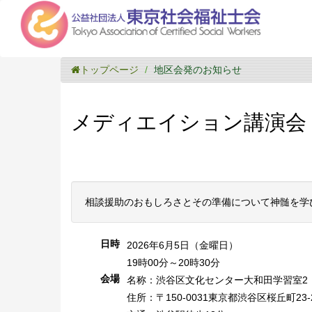
トップページ
地区会発のお知らせ
メディエイション講演会
相談援助のおもしろさとその準備について神髄を学
日時
2026年6月5日（金曜日）
19時00分～20時30分
会場
名称：渋谷区文化センター大和田学習室2
住所：〒150-0031東京都渋谷区桜丘町23-