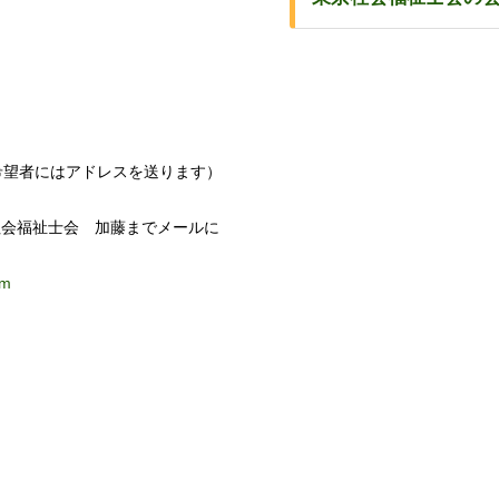
希望者にはアドレスを送ります）
社会福祉士会 加藤までメールに
om