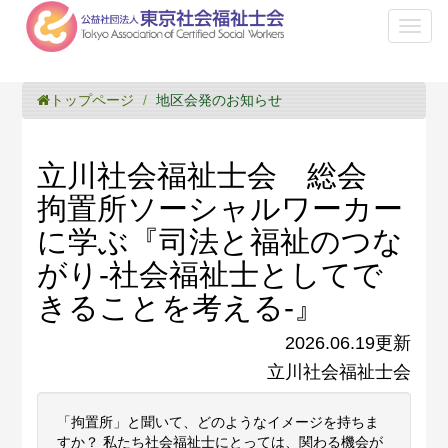
Toggl
naviga
トップページ
地区会発のお知らせ
立川社会福祉士会 総会
拘置所ソーシャルワーカー
に学ぶ『司法と福祉のつな
がり‐社会福祉士としてで
きることを考える‐』
2026.06.19更新
立川社会福祉士会
「拘置所」と聞いて、どのようなイメージを持ちま
すか？ 私たち社会福祉士にとっては、関わる機会が