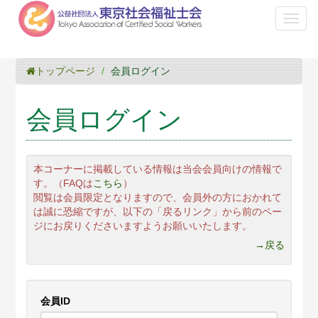
Toggl
naviga
トップページ
会員ログイン
会員ログイン
本コーナーに掲載している情報は当会会員向けの情報で
す。（FAQは
こちら
）
閲覧は会員限定となりますので、会員外の方におかれて
は誠に恐縮ですが、以下の「戻るリンク」から前のペー
ジにお戻りくださいますようお願いいたします。
→戻る
会員ID