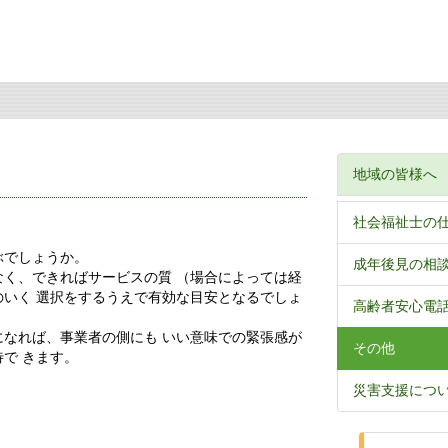
地域の皆様へ
社会福祉士の
ぶでしょうか。
成年後見の相
く、できればサービスの質 （場合によっては経
いく 選択をするうえで有効な目安となるでしょ
高齢者安心電
なれば、事業者の側にも いい意味での緊張感が
その他
で きます。
災害支援につ