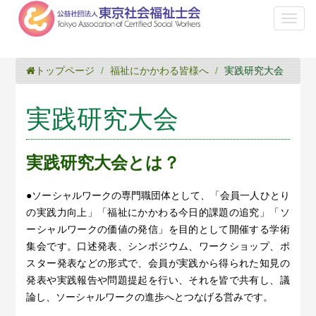
Toggl
naviga
トップページ
福祉にかかわる皆様へ
実践研究大会
実践研究大会
実践研究大会とは？
●ソーシャルワークの専門職団体として、「会員一人ひとり
の実践力向上」「福祉にかかわる今日的課題の追究」「ソ
ーシャルワークの価値の発信」を目的として開催する学術
集会です。口述発表、シンポジウム、ワークショップ、ポ
スター発表などの形式で、会員が実践から得られた知見の
発表や実践報告や問題提起を行い、それを皆で共有し、議
論し、ソーシャルワークの進歩へとつなげる営みです。