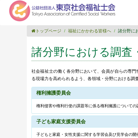
トップページ
福祉にかかわる皆様へ
諸分野に
諸分野における調査
社会福祉士の働く各分野において、会員が自らの専門
る現場力を高められるよう、各領域・分野における調
権利擁護委員会
権利侵害や権利行使の課題等に係る権利擁護についての
子ども家庭支援委員会
子どもと家庭・女性支援に関する学習会及び見学会の開