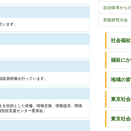
自治体等から
実践研究大会
ています。
社会福祉
福祉にか
相談員研修を行っています。
地域の皆
東京社会
上を目的とした研修、情報交換、情報提供、関係
地域包括支援センター委員会」
東京社会