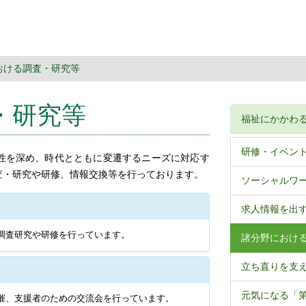
おける調査・研究等
・研究等
福祉にかかわ
研修・イベン
性を深め、時代とともに変遷するニーズに対応す
査・研究や研修、情報交換等を行っております。
ソーシャルワ
求人情報を出す
調査研究や研修を行っています。
諸分野におけ
立ち直りを支
元気になる「
催、支援者のための交流会を行っています。