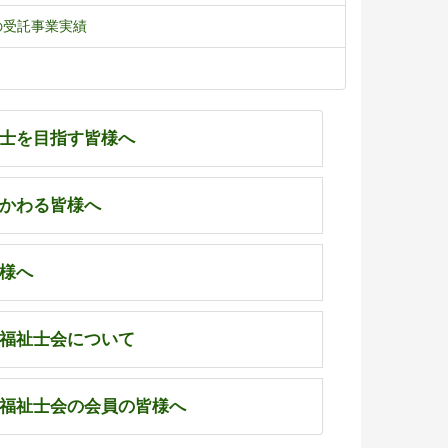
の受託事業実績
士を目指す皆様へ
かわる皆様へ
様へ
福祉士会について
福祉士会の会員の皆様へ