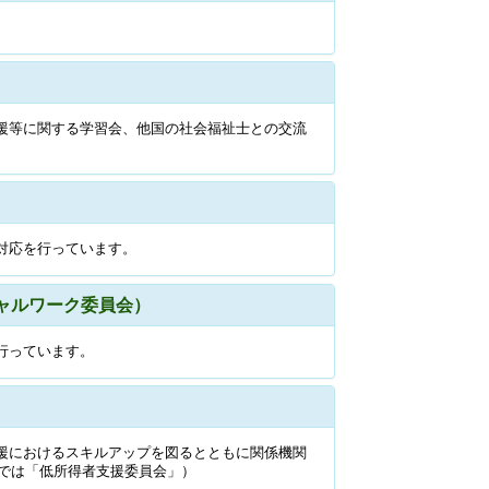
援等に関する学習会、他国の社会福祉士との交流
対応を行っています。
ャルワーク委員会）
行っています。
援におけるスキルアップを図るとともに関係機関
までは「低所得者支援委員会」）